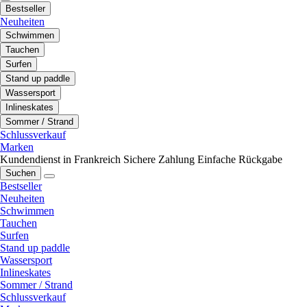
Bestseller
Neuheiten
Schwimmen
Tauchen
Surfen
Stand up paddle
Wassersport
Inlineskates
Sommer / Strand
Schlussverkauf
Marken
Kundendienst in Frankreich
Sichere Zahlung
Einfache Rückgabe
Suchen
Bestseller
Neuheiten
Schwimmen
Tauchen
Surfen
Stand up paddle
Wassersport
Inlineskates
Sommer / Strand
Schlussverkauf