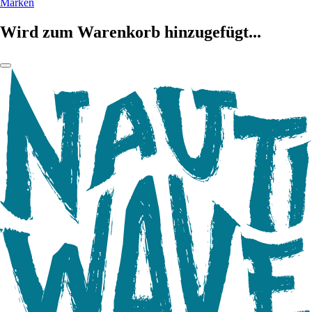
Marken
Wird zum Warenkorb hinzugefügt...