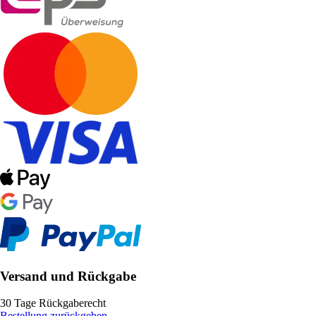
Versand und Rückgabe
30 Tage Rückgaberecht
Bestellung zurückgeben