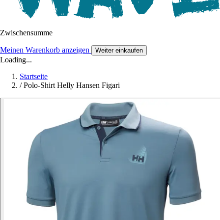
Zwischensumme
Meinen Warenkorb anzeigen
Weiter einkaufen
Loading...
Startseite
/
Polo-Shirt Helly Hansen Figari