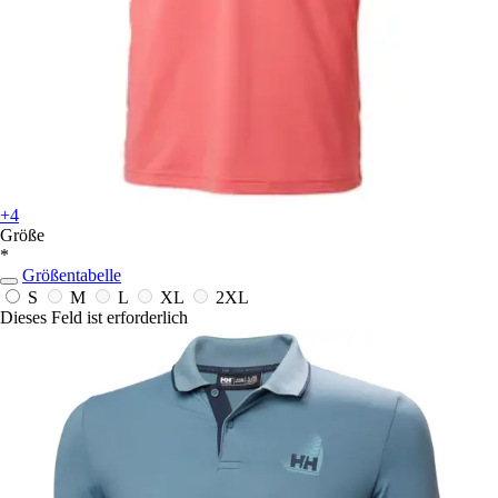
+4
Größe
*
Größentabelle
S
M
L
XL
2XL
Dieses Feld ist erforderlich