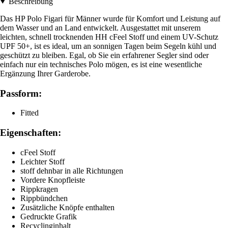
Beschreibung
Das HP Polo Figari für Männer wurde für Komfort und Leistung auf
dem Wasser und an Land entwickelt. Ausgestattet mit unserem
leichten, schnell trocknenden HH cFeel Stoff und einem UV-Schutz
UPF 50+, ist es ideal, um an sonnigen Tagen beim Segeln kühl und
geschützt zu bleiben. Egal, ob Sie ein erfahrener Segler sind oder
einfach nur ein technisches Polo mögen, es ist eine wesentliche
Ergänzung Ihrer Garderobe.
Passform:
Fitted
Eigenschaften:
cFeel Stoff
Leichter Stoff
stoff dehnbar in alle Richtungen
Vordere Knopfleiste
Rippkragen
Rippbündchen
Zusätzliche Knöpfe enthalten
Gedruckte Grafik
Recyclinginhalt