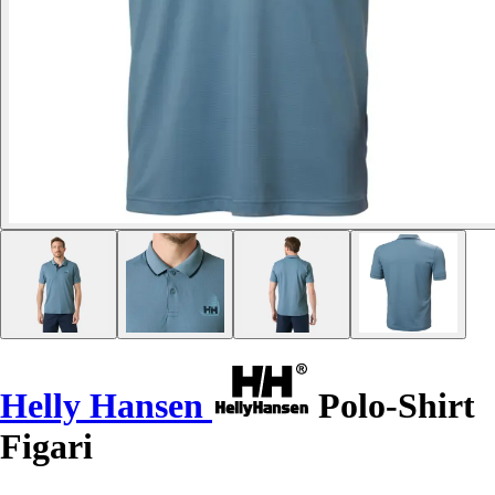
Helly Hansen
Polo-Shirt
Figari