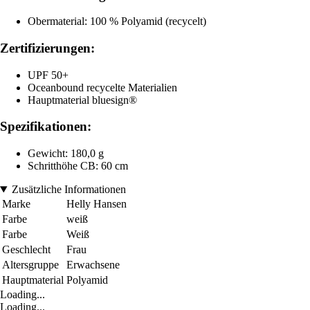
Obermaterial: 100 % Polyamid (recycelt)
Zertifizierungen:
UPF 50+
Oceanbound recycelte Materialien
Hauptmaterial bluesign®
Spezifikationen:
Gewicht: 180,0 g
Schritthöhe CB: 60 cm
Zusätzliche Informationen
Marke
Helly Hansen
Farbe
weiß
Farbe
Weiß
Geschlecht
Frau
Altersgruppe
Erwachsene
Hauptmaterial
Polyamid
Loading...
Loading...