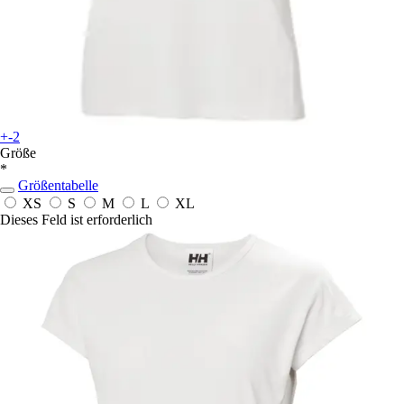
+-2
Größe
*
Größentabelle
XS
S
M
L
XL
Dieses Feld ist erforderlich