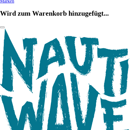
Marken
Wird zum Warenkorb hinzugefügt...