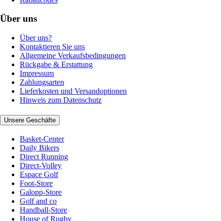
Über uns
Über uns?
Kontaktieren Sie uns
Allgemeine Verkaufsbedingungen
Rückgabe & Erstattung
Impressum
Zahlungsarten
Lieferkosten und Versandoptionen
Hinweis zum Datenschutz
Unsere Geschäfte
Basket-Center
Daily Bikers
Direct Running
Direct-Volley
Espace Golf
Foot-Store
Galopp-Store
Golf and co
Handball-Store
House of Rugby