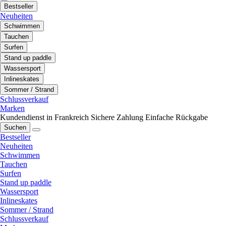
Bestseller
Neuheiten
Schwimmen
Tauchen
Surfen
Stand up paddle
Wassersport
Inlineskates
Sommer / Strand
Schlussverkauf
Marken
Kundendienst in Frankreich
Sichere Zahlung
Einfache Rückgabe
Suchen
Bestseller
Neuheiten
Schwimmen
Tauchen
Surfen
Stand up paddle
Wassersport
Inlineskates
Sommer / Strand
Schlussverkauf