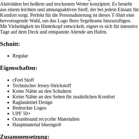
Aktivitäten bei heißem und trockenem Wetter konzipiert. Es besteht
aus einem leichten und atmungsaktiven Stoff, der bei jedem Einsatz für
Komfort sorgt. Perfekt für die Personalisierung ist dieses T-Shirt eine
hervorragende Wahl, um das Logo Ihres Segelteams hinzuzufügen.
Mit Vielseitigkeit im Hinterkopf entwickelt, eignet es sich für intensive
Tage auf dem Deck und entspannte Abende am Hafen.
Schnitt:
Regular
Eigenschaften:
cFeel Stoff
Technischer Jersey-Strickstoff
Keine Nähte an den Schultern
Keine Nähte an den Seiten für zusätzlichen Komfort
Raglanärmel Design
Bedruckte Logos
UPF 50+
Oceanbound recycelte Materialien
Hauptmaterial bluesign®
Zusammensetzung: