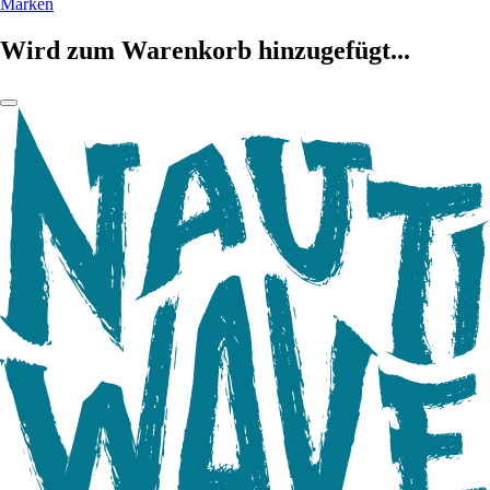
Marken
Wird zum Warenkorb hinzugefügt...