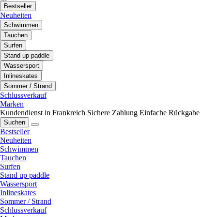
Bestseller
Neuheiten
Schwimmen
Tauchen
Surfen
Stand up paddle
Wassersport
Inlineskates
Sommer / Strand
Schlussverkauf
Marken
Kundendienst in Frankreich
Sichere Zahlung
Einfache Rückgabe
Suchen
Bestseller
Neuheiten
Schwimmen
Tauchen
Surfen
Stand up paddle
Wassersport
Inlineskates
Sommer / Strand
Schlussverkauf