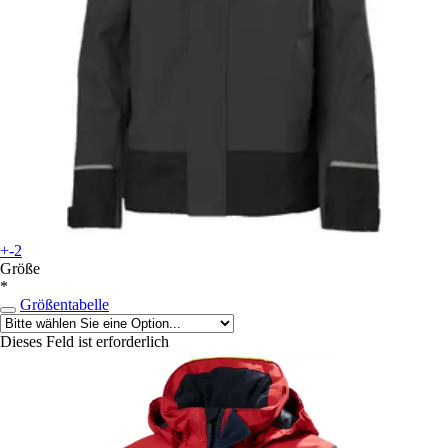
+-2
Größe
*
Größentabelle
Dieses Feld ist erforderlich