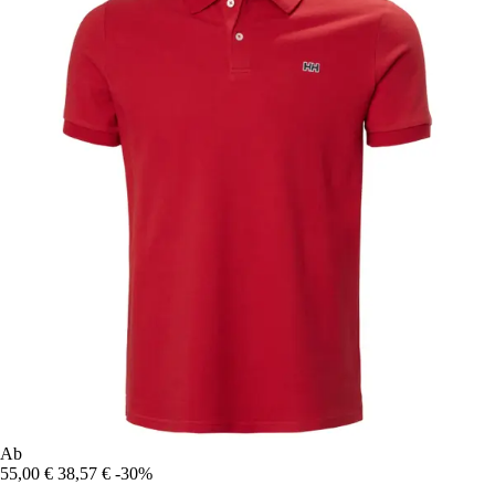
Ab
55,00 €
38,57 €
-30%