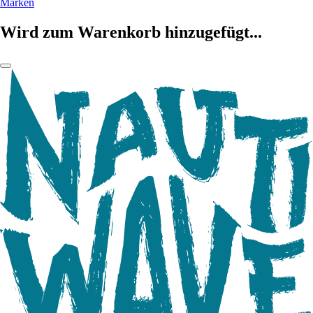
Marken
Wird zum Warenkorb hinzugefügt...