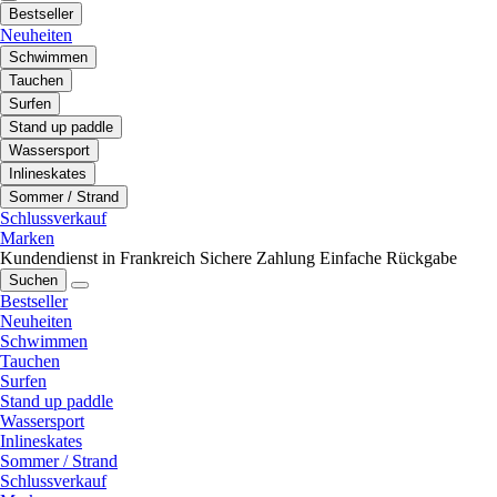
Bestseller
Neuheiten
Schwimmen
Tauchen
Surfen
Stand up paddle
Wassersport
Inlineskates
Sommer / Strand
Schlussverkauf
Marken
Kundendienst in Frankreich
Sichere Zahlung
Einfache Rückgabe
Suchen
Bestseller
Neuheiten
Schwimmen
Tauchen
Surfen
Stand up paddle
Wassersport
Inlineskates
Sommer / Strand
Schlussverkauf