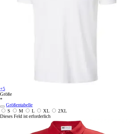
+5
Größe
*
Größentabelle
S
M
L
XL
2XL
Dieses Feld ist erforderlich