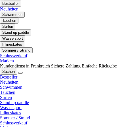
Bestseller
Neuheiten
Schwimmen
Tauchen
Surfen
Stand up paddle
Wassersport
Inlineskates
Sommer / Strand
Schlussverkauf
Marken
Kundendienst in Frankreich
Sichere Zahlung
Einfache Rückgabe
Suchen
Bestseller
Neuheiten
Schwimmen
Tauchen
Surfen
Stand up paddle
Wassersport
Inlineskates
Sommer / Strand
Schlussverkauf