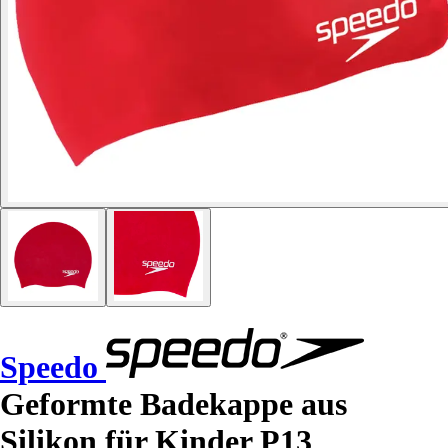
Speedo
Geformte Badekappe aus
Silikon für Kinder P13