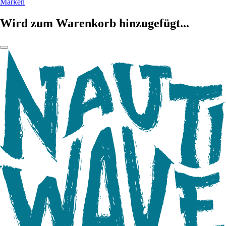
Marken
Wird zum Warenkorb hinzugefügt...