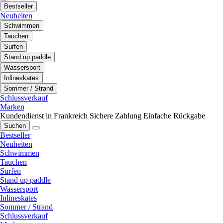
Bestseller
Neuheiten
Schwimmen
Tauchen
Surfen
Stand up paddle
Wassersport
Inlineskates
Sommer / Strand
Schlussverkauf
Marken
Kundendienst in Frankreich
Sichere Zahlung
Einfache Rückgabe
Suchen
Bestseller
Neuheiten
Schwimmen
Tauchen
Surfen
Stand up paddle
Wassersport
Inlineskates
Sommer / Strand
Schlussverkauf