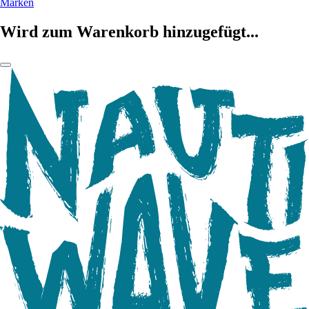
Marken
Wird zum Warenkorb hinzugefügt...