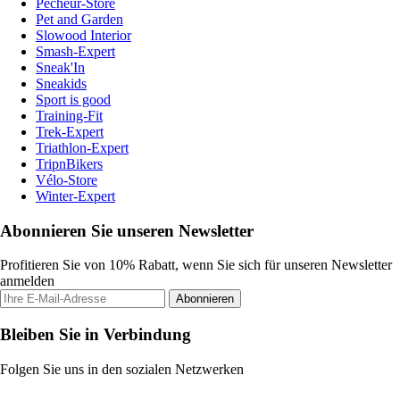
Pecheur-Store
Pet and Garden
Slowood Interior
Smash-Expert
Sneak'In
Sneakids
Sport is good
Training-Fit
Trek-Expert
Triathlon-Expert
TripnBikers
Vélo-Store
Winter-Expert
Abonnieren Sie unseren Newsletter
Profitieren Sie von 10% Rabatt, wenn Sie sich für unseren Newsletter
anmelden
Abonnieren
Bleiben Sie in Verbindung
Folgen Sie uns in den sozialen Netzwerken