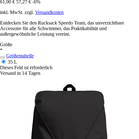
61,00 €
57,27 €
-6%
inkl. MwSt. zzgl.
Versandkosten
Entdecken Sie den Rucksack Speedo Team, das unverzichtbare
Accessoire für alle Schwimmer, das Praktikabilität und
außergewöhnliche Leistung vereint.
Größe
*
Größentabelle
35 L
Dieses Feld ist erforderlich
Versand in 14 Tagen