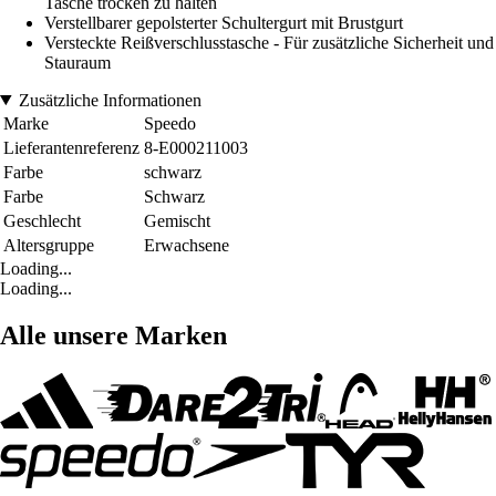
Tasche trocken zu halten
Verstellbarer gepolsterter Schultergurt mit Brustgurt
Versteckte Reißverschlusstasche - Für zusätzliche Sicherheit und
Stauraum
Zusätzliche Informationen
Marke
Speedo
Lieferantenreferenz
8-E000211003
Farbe
schwarz
Farbe
Schwarz
Geschlecht
Gemischt
Altersgruppe
Erwachsene
Loading...
Loading...
Alle unsere Marken