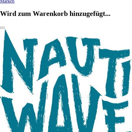
Marken
Wird zum Warenkorb hinzugefügt...