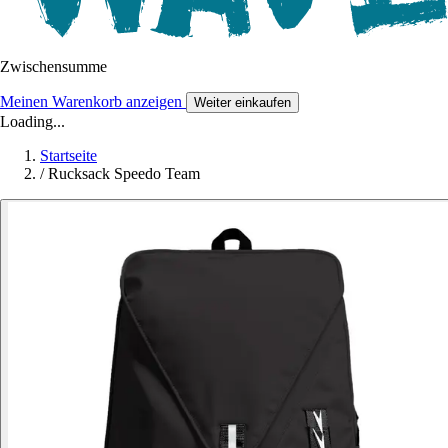
Zwischensumme
Meinen Warenkorb anzeigen
Weiter einkaufen
Loading...
Startseite
/
Rucksack Speedo Team