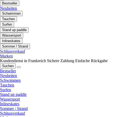
Bestseller
Neuheiten
Schwimmen
Tauchen
Surfen
Stand up paddle
Wassersport
Inlineskates
Sommer / Strand
Schlussverkauf
Marken
Kundendienst in Frankreich
Sichere Zahlung
Einfache Rückgabe
Suchen
Bestseller
Neuheiten
Schwimmen
Tauchen
Surfen
Stand up paddle
Wassersport
Inlineskates
Sommer / Strand
Schlussverkauf