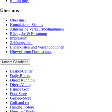
Rabattcodes
Über uns
Über uns?
Kontaktieren Sie uns
Allgemeine Verkaufsbedingungen
Rückgabe & Erstattung
Impressum
Zahlungsarten
Lieferkosten und Versandoptionen
Hinweis zum Datenschutz
Unsere Geschäfte
Basket-Center
Daily Bikers
Direct Running
Direct-Volley
Espace Golf
Foot-Store
Galopp-Store
Golf and co
Handball-Store
House of Rugby