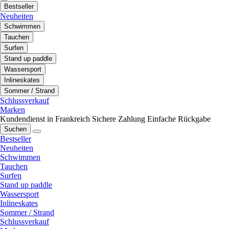
Bestseller
Neuheiten
Schwimmen
Tauchen
Surfen
Stand up paddle
Wassersport
Inlineskates
Sommer / Strand
Schlussverkauf
Marken
Kundendienst in Frankreich
Sichere Zahlung
Einfache Rückgabe
Suchen
Bestseller
Neuheiten
Schwimmen
Tauchen
Surfen
Stand up paddle
Wassersport
Inlineskates
Sommer / Strand
Schlussverkauf