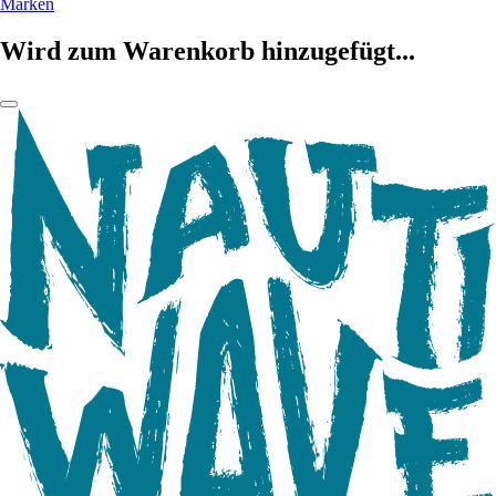
Marken
Wird zum Warenkorb hinzugefügt...