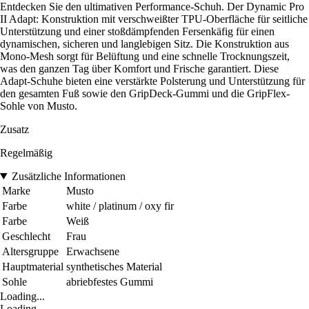
Entdecken Sie den ultimativen Performance-Schuh. Der Dynamic Pro
II Adapt: Konstruktion mit verschweißter TPU-Oberfläche für seitliche
Unterstützung und einer stoßdämpfenden Fersenkäfig für einen
dynamischen, sicheren und langlebigen Sitz. Die Konstruktion aus
Mono-Mesh sorgt für Belüftung und eine schnelle Trocknungszeit,
was den ganzen Tag über Komfort und Frische garantiert. Diese
Adapt-Schuhe bieten eine verstärkte Polsterung und Unterstützung für
den gesamten Fuß sowie den GripDeck-Gummi und die GripFlex-
Sohle von Musto.
Zusatz
Regelmäßig
Zusätzliche Informationen
Marke
Musto
Farbe
white / platinum / oxy fir
Farbe
Weiß
Geschlecht
Frau
Altersgruppe
Erwachsene
Hauptmaterial
synthetisches Material
Sohle
abriebfestes Gummi
Loading...
Loading...