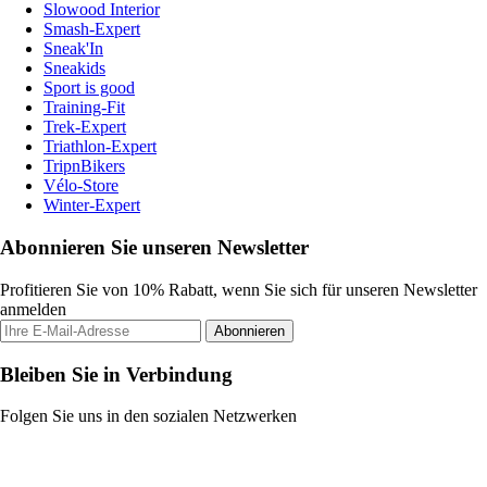
Slowood Interior
Smash-Expert
Sneak'In
Sneakids
Sport is good
Training-Fit
Trek-Expert
Triathlon-Expert
TripnBikers
Vélo-Store
Winter-Expert
Abonnieren Sie unseren Newsletter
Profitieren Sie von 10% Rabatt, wenn Sie sich für unseren Newsletter
anmelden
Abonnieren
Bleiben Sie in Verbindung
Folgen Sie uns in den sozialen Netzwerken