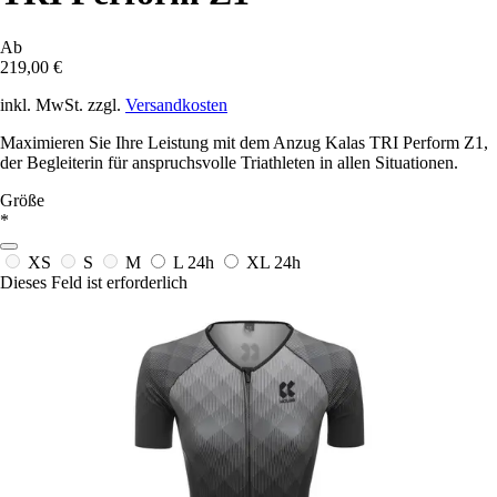
Ab
219,00 €
inkl. MwSt. zzgl.
Versandkosten
Maximieren Sie Ihre Leistung mit dem Anzug Kalas TRI Perform Z1,
der Begleiterin für anspruchsvolle Triathleten in allen Situationen.
Größe
*
XS
S
M
L
24h
XL
24h
Dieses Feld ist erforderlich