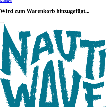
Marken
Wird zum Warenkorb hinzugefügt...