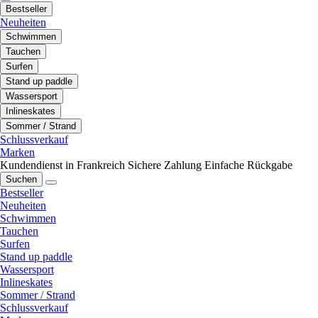
Bestseller
Neuheiten
Schwimmen
Tauchen
Surfen
Stand up paddle
Wassersport
Inlineskates
Sommer / Strand
Schlussverkauf
Marken
Kundendienst in Frankreich
Sichere Zahlung
Einfache Rückgabe
Suchen
Bestseller
Neuheiten
Schwimmen
Tauchen
Surfen
Stand up paddle
Wassersport
Inlineskates
Sommer / Strand
Schlussverkauf