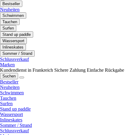
Bestseller
Neuheiten
Schwimmen
Tauchen
Surfen
Stand up paddle
Wassersport
Inlineskates
Sommer / Strand
Schlussverkauf
Marken
Kundendienst in Frankreich
Sichere Zahlung
Einfache Rückgabe
Suchen
Bestseller
Neuheiten
Schwimmen
Tauchen
Surfen
Stand up paddle
Wassersport
Inlineskates
Sommer / Strand
Schlussverkauf