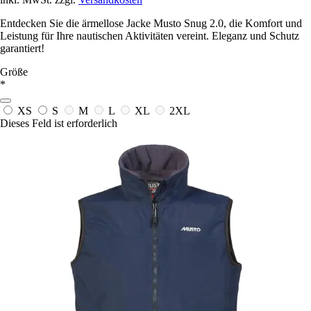
Entdecken Sie die ärmellose Jacke Musto Snug 2.0, die Komfort und
Leistung für Ihre nautischen Aktivitäten vereint. Eleganz und Schutz
garantiert!
Größe
*
XS
S
M
L
XL
2XL
Dieses Feld ist erforderlich