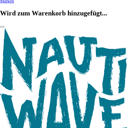
Marken
Wird zum Warenkorb hinzugefügt...