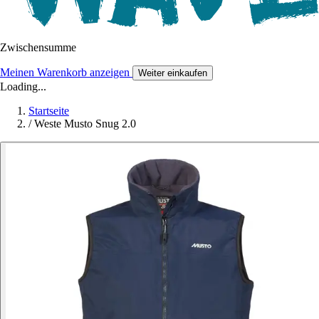
Zwischensumme
Meinen Warenkorb anzeigen
Weiter einkaufen
Loading...
Startseite
/
Weste Musto Snug 2.0