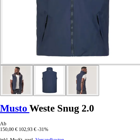
Musto
Weste Snug 2.0
Ab
150,00 €
102,93 €
-31%
inkl. MwSt. zzgl.
Versandkosten