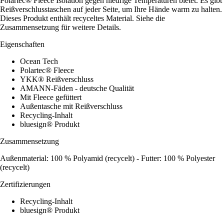
Polartec® Fleece Isolation gegen niedrige Temperaturen bietet. Es gibt
Reißverschlusstaschen auf jeder Seite, um Ihre Hände warm zu halten.
Dieses Produkt enthält recyceltes Material. Siehe die
Zusammensetzung für weitere Details.
Eigenschaften
Ocean Tech
Polartec® Fleece
YKK® Reißverschluss
AMANN-Fäden - deutsche Qualität
Mit Fleece gefüttert
Außentasche mit Reißverschluss
Recycling-Inhalt
bluesign® Produkt
Zusammensetzung
Außenmaterial: 100 % Polyamid (recycelt) - Futter: 100 % Polyester
(recycelt)
Zertifizierungen
Recycling-Inhalt
bluesign® Produkt