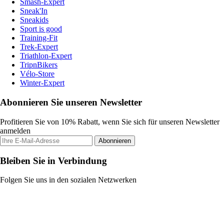
Smash-Expert
Sneak'In
Sneakids
Sport is good
Training-Fit
Trek-Expert
Triathlon-Expert
TripnBikers
Vélo-Store
Winter-Expert
Abonnieren Sie unseren Newsletter
Profitieren Sie von 10% Rabatt, wenn Sie sich für unseren Newsletter
anmelden
Abonnieren
Bleiben Sie in Verbindung
Folgen Sie uns in den sozialen Netzwerken