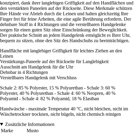
konzipiert, dank ihrer langlebigen Griffigkeit auf den Handflächen und
den verstärkten Paneelen auf der Rückseite. Diese Merkmale schützen
Ihre Hände vor Abrieb durch die Leinen und halten gleichzeitig Ihre
Finger frei für feine Arbeiten, die eine agile Berührung erfordern. Der
dehnbare Stoff in 4 Richtungen und die verstellbaren Handgelenke
sorgen für einen guten Sitz ohne Einschränkung der Beweglichkeit.
Der praktische Schnitt an jedem Handgelenk ermöglicht es Ihrer Uhr,
bequem zu sitzen, ohne den Sitz des Handschuhs zu beeinträchtigen.
Handfläche mit langlebiger Griffigkeit für leichtes Ziehen an den
Leinen
Verstärkungs-Paneele auf der Rückseite für Langlebigkeit
Ausschnitt am Handgelenk für die Uhr
Dehnbar in 4 Richtungen
Verstellbares Handgelenk mit Verschluss
Schale 2: 85 % Polyester, 15 % Polyurethan - Schale 3: 60 %
Polyester, 40 % Polyurethan - Schale 4: 60 % Neopren, 40 %
Polyamid - Schale 4: 82 % Polyamid, 18 % Elasthan
Handwäsche - maximale Temperatur 40 °C, nicht bleichen, nicht im
Wäschetrockner trocknen, nicht bügeln, nicht chemisch reinigen
Zusätzliche Informationen
Marke
Musto