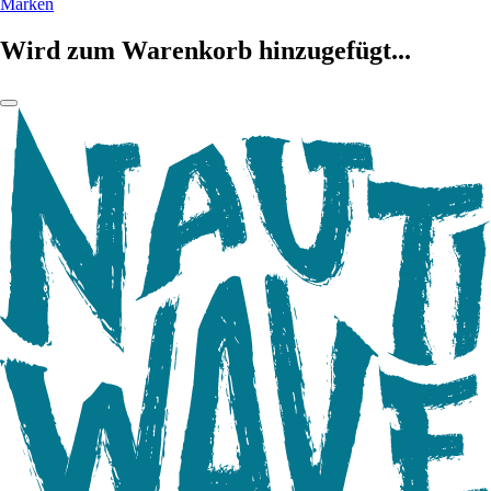
Marken
Wird zum Warenkorb hinzugefügt...