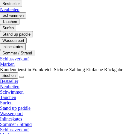
Bestseller
Neuheiten
Schwimmen
Tauchen
Surfen
Stand up paddle
Wassersport
Inlineskates
Sommer / Strand
Schlussverkauf
Marken
Kundendienst in Frankreich
Sichere Zahlung
Einfache Rückgabe
Suchen
Bestseller
Neuheiten
Schwimmen
Tauchen
Surfen
Stand up paddle
Wassersport
Inlineskates
Sommer / Strand
Schlussverkauf