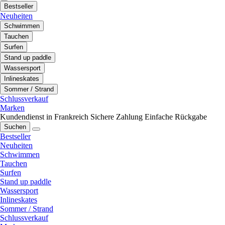
Bestseller
Neuheiten
Schwimmen
Tauchen
Surfen
Stand up paddle
Wassersport
Inlineskates
Sommer / Strand
Schlussverkauf
Marken
Kundendienst in Frankreich
Sichere Zahlung
Einfache Rückgabe
Suchen
Bestseller
Neuheiten
Schwimmen
Tauchen
Surfen
Stand up paddle
Wassersport
Inlineskates
Sommer / Strand
Schlussverkauf