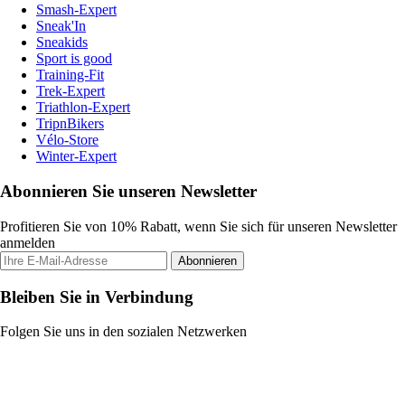
Smash-Expert
Sneak'In
Sneakids
Sport is good
Training-Fit
Trek-Expert
Triathlon-Expert
TripnBikers
Vélo-Store
Winter-Expert
Abonnieren Sie unseren Newsletter
Profitieren Sie von 10% Rabatt, wenn Sie sich für unseren Newsletter
anmelden
Abonnieren
Bleiben Sie in Verbindung
Folgen Sie uns in den sozialen Netzwerken