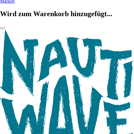
Marken
Wird zum Warenkorb hinzugefügt...