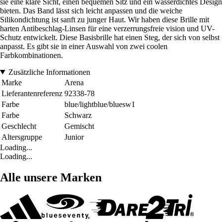
sie eine klare Sicht, einen bequemen Sitz und ein wasserdichtes Design
bieten. Das Band lässt sich leicht anpassen und die weiche
Silikondichtung ist sanft zu junger Haut. Wir haben diese Brille mit
harten Antibeschlag-Linsen für eine verzerrungsfreie vision und UV-
Schutz entwickelt. Diese Basisbrille hat einen Steg, der sich von selbst
anpasst. Es gibt sie in einer Auswahl von zwei coolen
Farbkombinationen.
Zusätzliche Informationen
Marke
Arena
Lieferantenreferenz
92338-78
Farbe
blue/lightblue/bluesw1
Farbe
Schwarz
Geschlecht
Gemischt
Altersgruppe
Junior
Loading...
Loading...
Alle unsere Marken