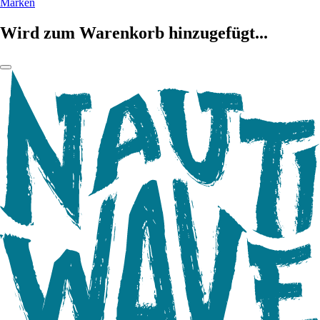
Marken
Wird zum Warenkorb hinzugefügt...