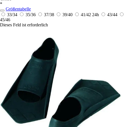
*
Größentabelle
33/34
35/36
37/38
39/40
41/42
24h
43/44
45/46
Dieses Feld ist erforderlich