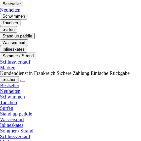
Bestseller
Neuheiten
Schwimmen
Tauchen
Surfen
Stand up paddle
Wassersport
Inlineskates
Sommer / Strand
Schlussverkauf
Marken
Kundendienst in Frankreich
Sichere Zahlung
Einfache Rückgabe
Suchen
Bestseller
Neuheiten
Schwimmen
Tauchen
Surfen
Stand up paddle
Wassersport
Inlineskates
Sommer / Strand
Schlussverkauf