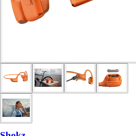
Shokz