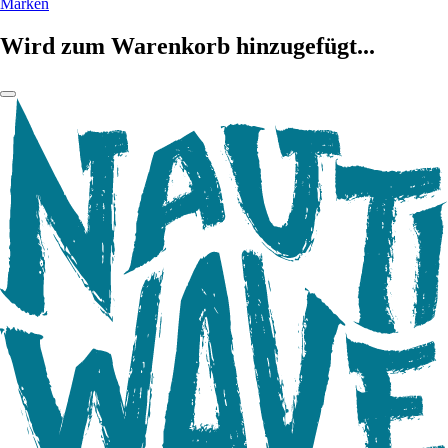
Marken
Wird zum Warenkorb hinzugefügt...