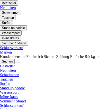
Bestseller
Neuheiten
Schwimmen
Tauchen
Surfen
Stand up paddle
Wassersport
Inlineskates
Sommer / Strand
Schlussverkauf
Marken
Kundendienst in Frankreich
Sichere Zahlung
Einfache Rückgabe
Suchen
Bestseller
Neuheiten
Schwimmen
Tauchen
Surfen
Stand up paddle
Wassersport
Inlineskates
Sommer / Strand
Schlussverkauf