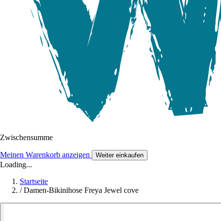
Zwischensumme
Meinen Warenkorb anzeigen
Weiter einkaufen
Loading...
Startseite
/
Damen-Bikinihose Freya Jewel cove