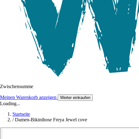
Zwischensumme
Meinen Warenkorb anzeigen
Weiter einkaufen
Loading...
Startseite
/
Damen-Bikinihose Freya Jewel cove