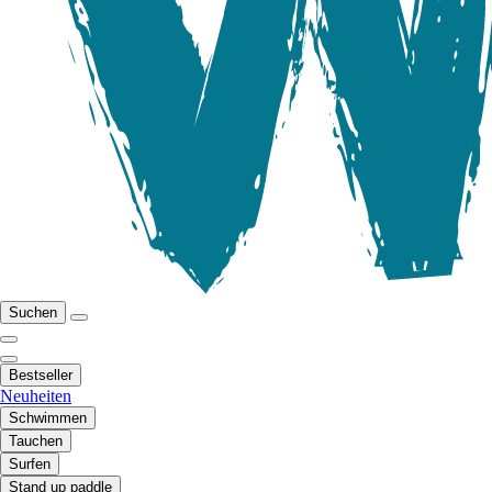
Suchen
Bestseller
Neuheiten
Schwimmen
Tauchen
Surfen
Stand up paddle