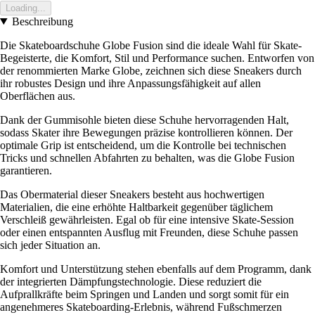
Loading...
Beschreibung
Die Skateboardschuhe Globe Fusion sind die ideale Wahl für Skate-
Begeisterte, die Komfort, Stil und Performance suchen. Entworfen von
der renommierten Marke Globe, zeichnen sich diese Sneakers durch
ihr robustes Design und ihre Anpassungsfähigkeit auf allen
Oberflächen aus.
Dank der Gummisohle bieten diese Schuhe hervorragenden Halt,
sodass Skater ihre Bewegungen präzise kontrollieren können. Der
optimale Grip ist entscheidend, um die Kontrolle bei technischen
Tricks und schnellen Abfahrten zu behalten, was die Globe Fusion
garantieren.
Das Obermaterial dieser Sneakers besteht aus hochwertigen
Materialien, die eine erhöhte Haltbarkeit gegenüber täglichem
Verschleiß gewährleisten. Egal ob für eine intensive Skate-Session
oder einen entspannten Ausflug mit Freunden, diese Schuhe passen
sich jeder Situation an.
Komfort und Unterstützung stehen ebenfalls auf dem Programm, dank
der integrierten Dämpfungstechnologie. Diese reduziert die
Aufprallkräfte beim Springen und Landen und sorgt somit für ein
angenehmeres Skateboarding-Erlebnis, während Fußschmerzen