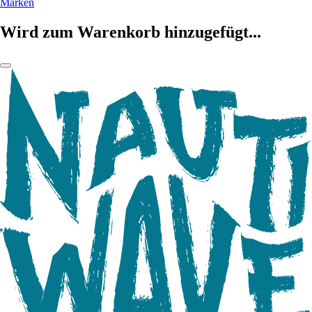
Marken
Wird zum Warenkorb hinzugefügt...