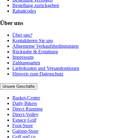
Bestellung zurückgeben
Rabattcodes
Über uns
Über uns?
Kontaktieren Sie uns
Allgemeine Verkaufsbedingungen
Rückgabe & Erstattung
Impressum
Zahlungsarten
Lieferkosten und Versandoptionen
Hinweis zum Datenschutz
Unsere Geschäfte
Basket-Center
Daily Bikers
Direct Running
Direct-Volley
Espace Golf
Foot-Store
Galopp-Store
Golf and co