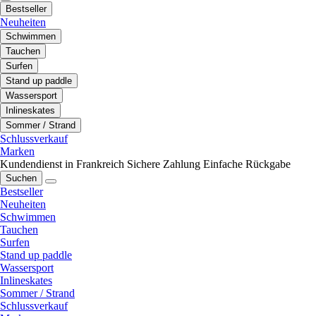
Bestseller
Neuheiten
Schwimmen
Tauchen
Surfen
Stand up paddle
Wassersport
Inlineskates
Sommer / Strand
Schlussverkauf
Marken
Kundendienst in Frankreich
Sichere Zahlung
Einfache Rückgabe
Suchen
Bestseller
Neuheiten
Schwimmen
Tauchen
Surfen
Stand up paddle
Wassersport
Inlineskates
Sommer / Strand
Schlussverkauf