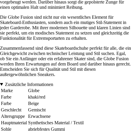
vorgebeugt werden. Darüber hinaus sorgt die gepolsterte Zunge für
einen optimalen Halt und minimiert Reibung.
Die Globe Fusion sind nicht nur ein wesentliches Element für
Skateboard-Enthusiasten, sondern auch ein mutiges Stil-Statement in
jeder Garderobe. Mit ihrer modernen Silhouette und klaren Linien sind
sie perfekt, um ein modisches Statement zu setzen und gleichzeitig die
Funktionalität für Extremsportarten zu erhalten.
Zusammenfassend sind diese Skateboardschuhe perfekt für alle, die ein
Gleichgewicht zwischen technischer Leistung und Stil suchen. Egal,
ob Sie ein Anfänger oder ein erfahrener Skater sind, die Globe Fusion
werden Ihren Erwartungen auf dem Board und darüber hinaus gerecht.
Entscheiden Sie sich für Qualität und Stil mit diesen
außergewöhnlichen Sneakers.
Zusätzliche Informationen
Marke
Globe
Farbe
khaki/red
Farbe
Beige
Geschlecht
Gemischt
Altersgruppe
Erwachsene
Hauptmaterial
Synthetisches Material / Textil
Sohle
abriebfestes Gummi