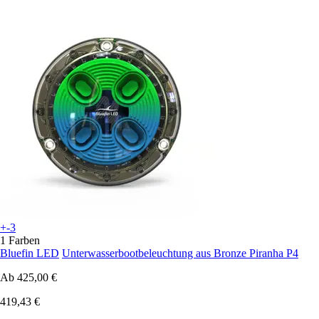
+-3
1 Farben
Bluefin LED
Unterwasserbootbeleuchtung aus Bronze Piranha P4
Ab
425,00 €
419,43 €