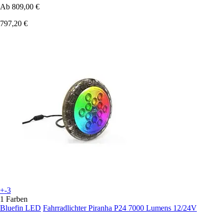
Ab
809,00 €
797,20 €
+-3
1 Farben
Bluefin LED
Fahrradlichter Piranha P24 7000 Lumens 12/24V