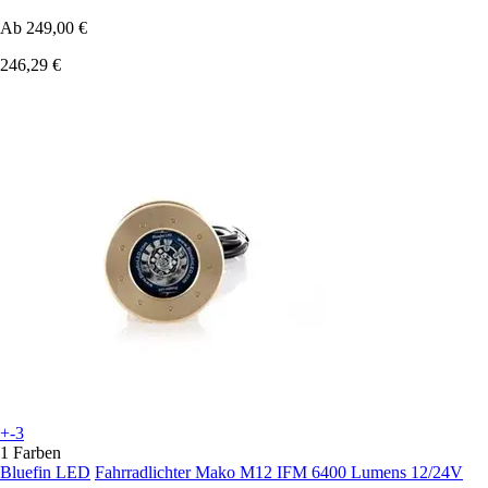
Ab
249,00 €
246,29 €
+-3
1 Farben
Bluefin LED
Fahrradlichter Mako M12 IFM 6400 Lumens 12/24V