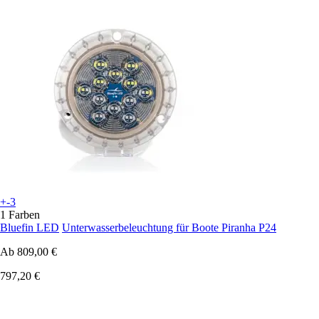
+-3
1 Farben
Bluefin LED
Unterwasserbeleuchtung für Boote Piranha P24
Ab
809,00 €
797,20 €