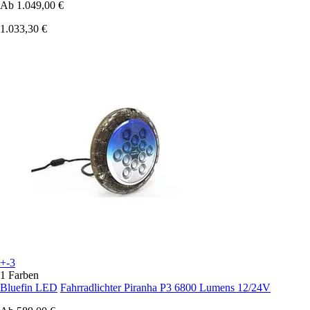
Ab
1.049,00 €
1.033,30 €
+-3
1 Farben
Bluefin LED
Fahrradlichter Piranha P3 6800 Lumens 12/24V