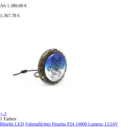
Ab
1.389,00 €
1.367,78 €
+-3
1 Farben
Bluefin LED
Fahrradlichter Piranha P24 10800 Lumens 12/24V