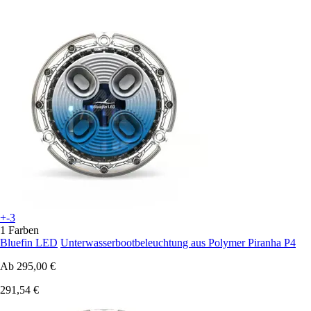
+-3
1 Farben
Bluefin LED
Unterwasserbootbeleuchtung aus Polymer Piranha P4
Ab
295,00 €
291,54 €