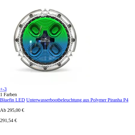
+-3
1 Farben
Bluefin LED
Unterwasserbootbeleuchtung aus Polymer Piranha P4
Ab
295,00 €
291,54 €