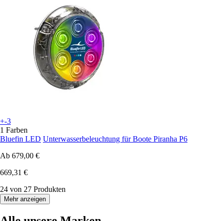
+-3
1 Farben
Bluefin LED
Unterwasserbeleuchtung für Boote Piranha P6
Ab
679,00 €
669,31 €
24 von 27 Produkten
Mehr anzeigen
Alle unsere Marken