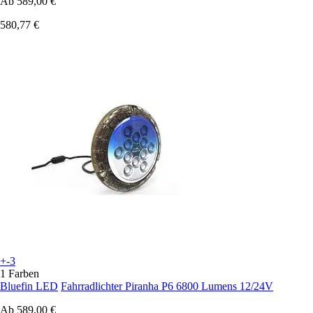
Ab
589,00 €
580,77 €
+-3
1 Farben
Bluefin LED
Fahrradlichter Piranha P6 6800 Lumens 12/24V
Ab
589,00 €