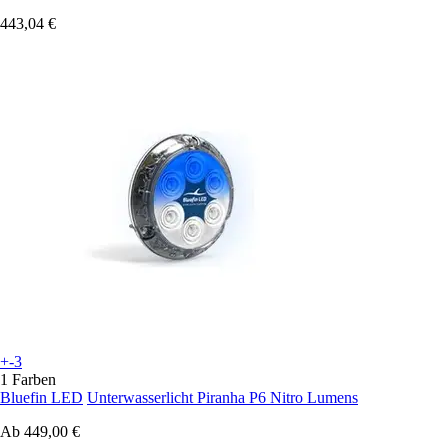
443,04 €
+-3
1 Farben
Bluefin LED
Unterwasserlicht Piranha P6 Nitro Lumens
Ab
449,00 €