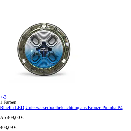
+-3
1 Farben
Bluefin LED
Unterwasserbootbeleuchtung aus Bronze Piranha P4
Ab
409,00 €
403,69 €