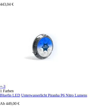
443,04 €
+-3
1 Farben
Bluefin LED
Unterwasserlicht Piranha P6 Nitro Lumens
Ab
449,00 €