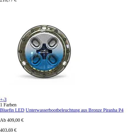
+-3
1 Farben
Bluefin LED
Unterwasserbootbeleuchtung aus Bronze Piranha P4
Ab
409,00 €
403,69 €