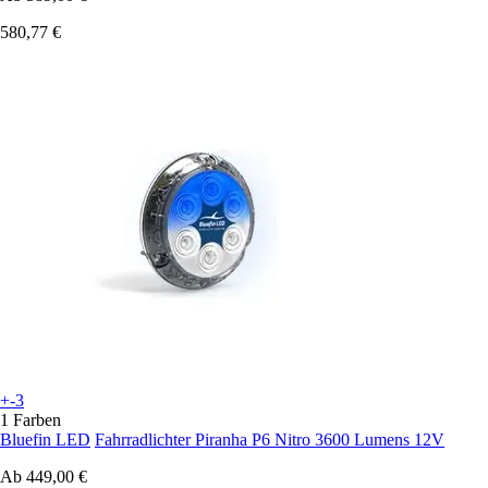
580,77 €
+-3
1 Farben
Bluefin LED
Fahrradlichter Piranha P6 Nitro 3600 Lumens 12V
Ab
449,00 €