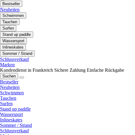
Bestseller
Neuheiten
Schwimmen
Tauchen
Surfen
Stand up paddle
Wassersport
Inlineskates
Sommer / Strand
Schlussverkauf
Marken
Kundendienst in Frankreich
Sichere Zahlung
Einfache Rückgabe
Suchen
Bestseller
Neuheiten
Schwimmen
Tauchen
Surfen
Stand up paddle
Wassersport
Inlineskates
Sommer / Strand
Schlussverkauf