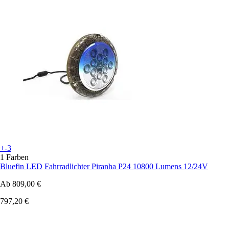
+-3
1 Farben
Bluefin LED
Fahrradlichter Piranha P24 10800 Lumens 12/24V
Ab
809,00 €
797,20 €