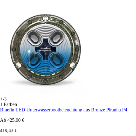
+-3
1 Farben
Bluefin LED
Unterwasserbootbeleuchtung aus Bronze Piranha P4
Ab
425,00 €
419,43 €