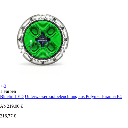
+-3
1 Farben
Bluefin LED
Unterwasserbootbeleuchtung aus Polymer Piranha P4
Ab
219,00 €
216,77 €