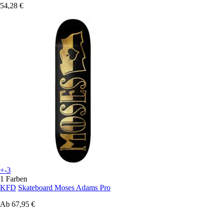
54,28 €
+-3
1 Farben
KFD
Skateboard Moses Adams Pro
Ab
67,95 €