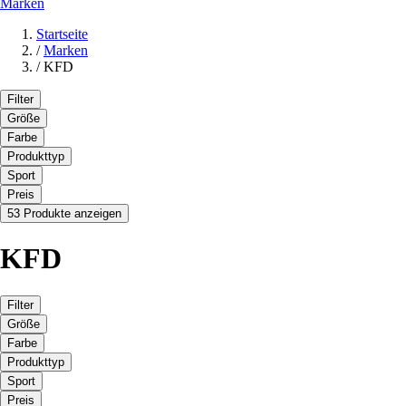
Marken
Startseite
/
Marken
/
KFD
Filter
Größe
Farbe
Produkttyp
Sport
Preis
53 Produkte anzeigen
KFD
Filter
Größe
Farbe
Produkttyp
Sport
Preis