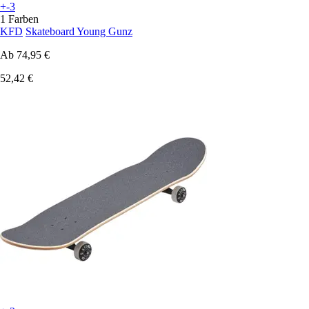
+-3
1 Farben
KFD
Skateboard Young Gunz
Ab
74,95 €
52,42 €