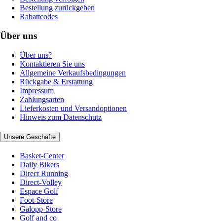
Bestellung zurückgeben
Rabattcodes
Über uns
Über uns?
Kontaktieren Sie uns
Allgemeine Verkaufsbedingungen
Rückgabe & Erstattung
Impressum
Zahlungsarten
Lieferkosten und Versandoptionen
Hinweis zum Datenschutz
Unsere Geschäfte
Basket-Center
Daily Bikers
Direct Running
Direct-Volley
Espace Golf
Foot-Store
Galopp-Store
Golf and co