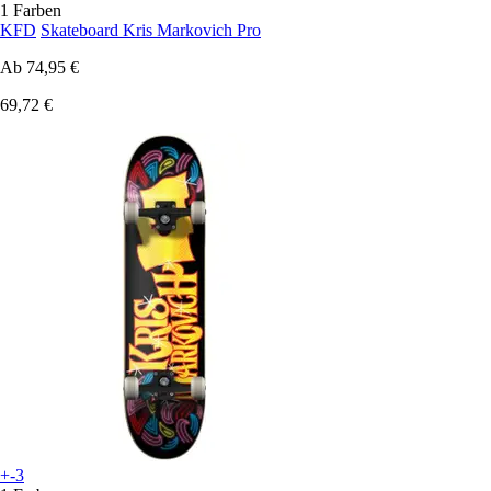
1 Farben
KFD
Skateboard Kris Markovich Pro
Ab
74,95 €
69,72 €
+-3