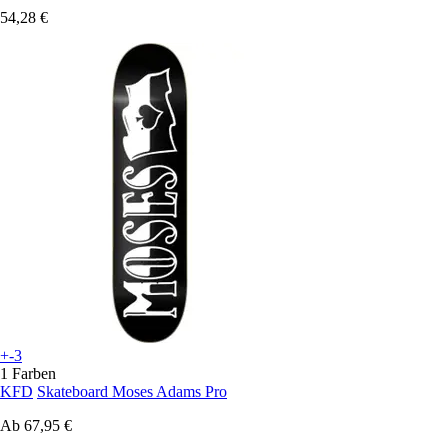
54,28 €
+-3
1 Farben
KFD
Skateboard Moses Adams Pro
Ab
67,95 €