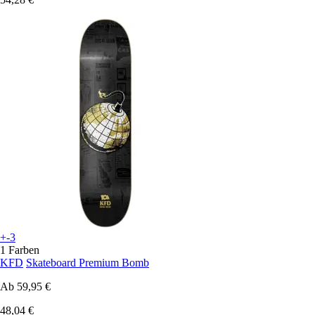
+-3
1 Farben
KFD
Skateboard Premium Bomb
Ab
59,95 €
48,04 €