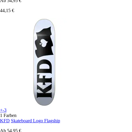
Ab
54,95 €
44,15 €
+-3
1 Farben
KFD
Skateboard Logo Flagship
Ab
54,95 €