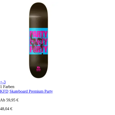
+-3
1 Farben
KFD
Skateboard Premium Party
Ab
59,95 €
48,04 €