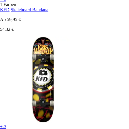
1 Farben
KFD
Skateboard Bandana
Ab
59,95 €
54,32 €
+-3