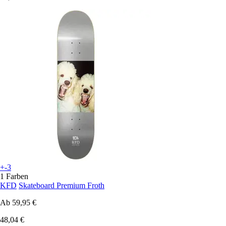
+-3
1 Farben
KFD
Skateboard Premium Froth
Ab
59,95 €
48,04 €