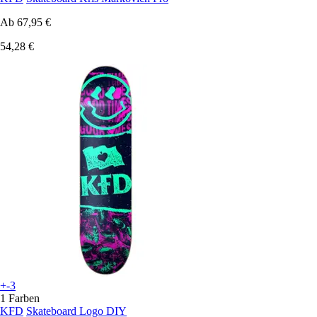
Ab
67,95 €
54,28 €
+-3
1 Farben
KFD
Skateboard Logo DIY