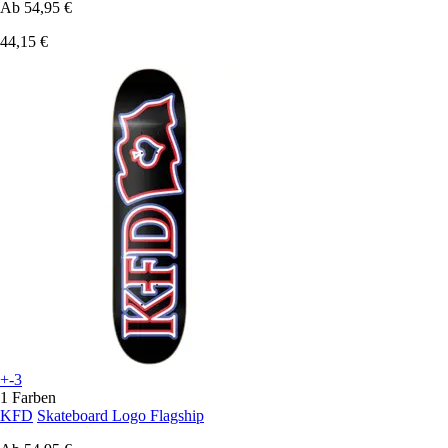
Ab
54,95 €
44,15 €
+-3
1 Farben
KFD
Skateboard Logo Flagship