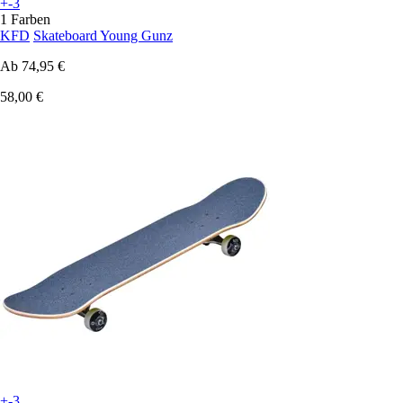
+-3
1 Farben
KFD
Skateboard Young Gunz
Ab
74,95 €
58,00 €
+-3