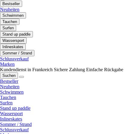
Bestseller
Neuheiten
Schwimmen
Tauchen
Surfen
Stand up paddle
Wassersport
Inlineskates
Sommer / Strand
Schlussverkauf
Marken
Kundendienst in Frankreich
Sichere Zahlung
Einfache Rückgabe
Suchen
Bestseller
Neuheiten
Schwimmen
Tauchen
Surfen
Stand up paddle
Wassersport
Inlineskates
Sommer / Strand
Schlussverkauf