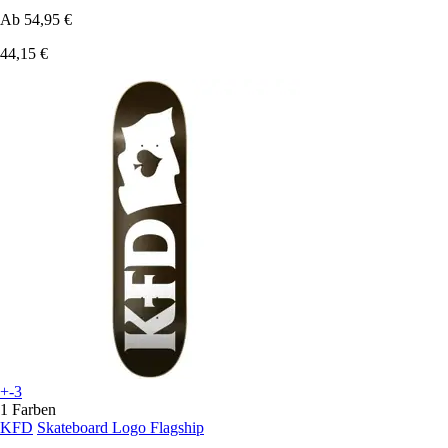
Ab
54,95 €
44,15 €
+-3
1 Farben
KFD
Skateboard Logo Flagship