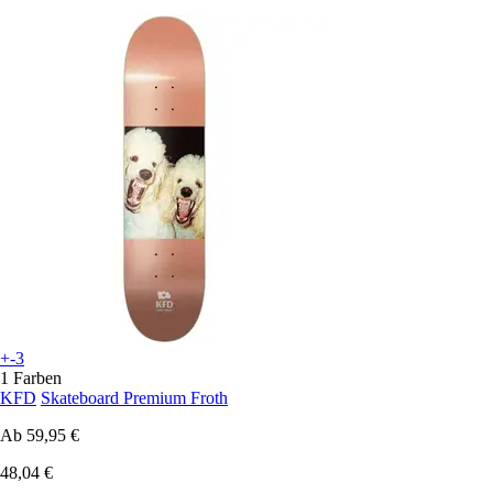
+-3
1 Farben
KFD
Skateboard Premium Froth
Ab
59,95 €
48,04 €