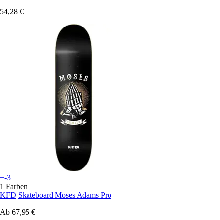
54,28 €
+-3
1 Farben
KFD
Skateboard Moses Adams Pro
Ab
67,95 €