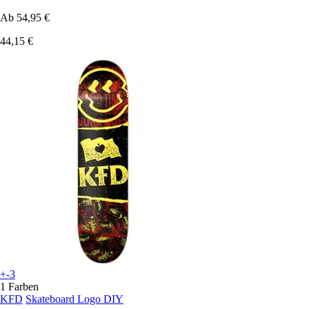
Ab
54,95 €
44,15 €
+-3
1 Farben
KFD
Skateboard Logo DIY