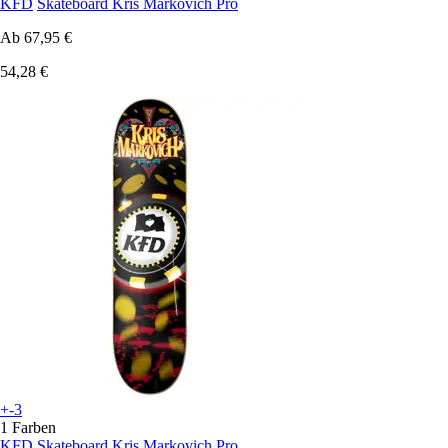
KFD
Skateboard Kris Markovich Pro
Ab
67,95 €
54,28 €
+-3
1 Farben
KFD
Skateboard Kris Markovich Pro