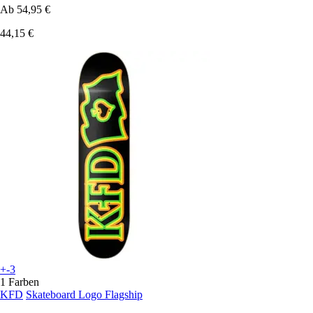
Ab
54,95 €
44,15 €
+-3
1 Farben
KFD
Skateboard Logo Flagship