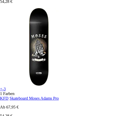
54,28 €
+-3
1 Farben
KFD
Skateboard Moses Adams Pro
Ab
67,95 €
54,28 €