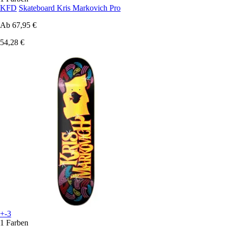
KFD
Skateboard Kris Markovich Pro
Ab
67,95 €
54,28 €
+-3
1 Farben