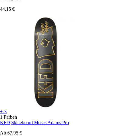
44,15 €
+-3
1 Farben
KFD
Skateboard Moses Adams Pro
Ab
67,95 €