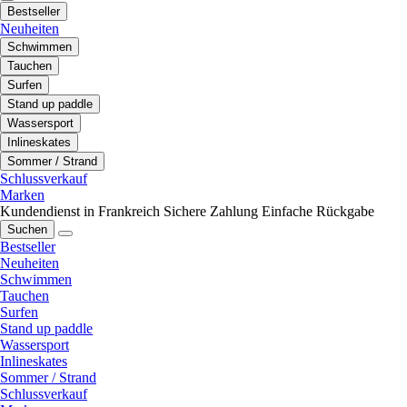
Bestseller
Neuheiten
Schwimmen
Tauchen
Surfen
Stand up paddle
Wassersport
Inlineskates
Sommer / Strand
Schlussverkauf
Marken
Kundendienst in Frankreich
Sichere Zahlung
Einfache Rückgabe
Suchen
Bestseller
Neuheiten
Schwimmen
Tauchen
Surfen
Stand up paddle
Wassersport
Inlineskates
Sommer / Strand
Schlussverkauf