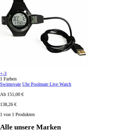
+-3
1 Farben
Swimovate
Uhr Poolmate Live Watch
Ab
151,00 €
138,26 €
1 von 1 Produkten
Alle unsere Marken