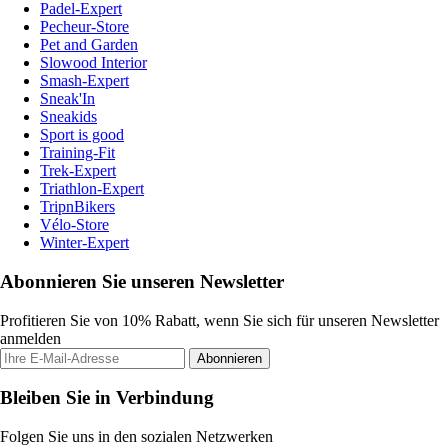
Padel-Expert
Pecheur-Store
Pet and Garden
Slowood Interior
Smash-Expert
Sneak'In
Sneakids
Sport is good
Training-Fit
Trek-Expert
Triathlon-Expert
TripnBikers
Vélo-Store
Winter-Expert
Abonnieren Sie unseren Newsletter
Profitieren Sie von 10% Rabatt, wenn Sie sich für unseren Newsletter
anmelden
Abonnieren
Bleiben Sie in Verbindung
Folgen Sie uns in den sozialen Netzwerken