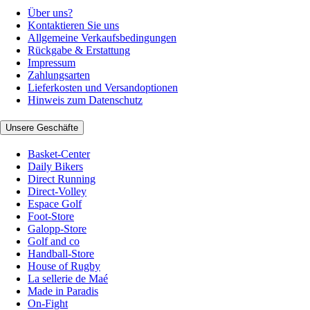
Über uns?
Kontaktieren Sie uns
Allgemeine Verkaufsbedingungen
Rückgabe & Erstattung
Impressum
Zahlungsarten
Lieferkosten und Versandoptionen
Hinweis zum Datenschutz
Unsere Geschäfte
Basket-Center
Daily Bikers
Direct Running
Direct-Volley
Espace Golf
Foot-Store
Galopp-Store
Golf and co
Handball-Store
House of Rugby
La sellerie de Maé
Made in Paradis
On-Fight