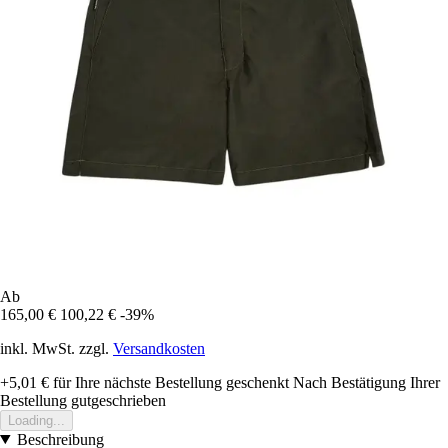
Ab
165,00 €
100,22 €
-39%
inkl. MwSt. zzgl.
Versandkosten
+5,01 €
für Ihre nächste Bestellung geschenkt
Nach Bestätigung Ihrer
Bestellung gutgeschrieben
Loading...
Beschreibung