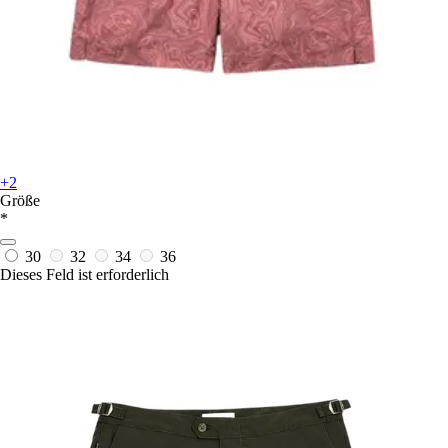
+2
Größe
*
30
32
34
36
Dieses Feld ist erforderlich