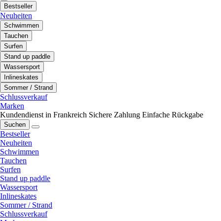
Bestseller
Neuheiten
Schwimmen
Tauchen
Surfen
Stand up paddle
Wassersport
Inlineskates
Sommer / Strand
Schlussverkauf
Marken
Kundendienst in Frankreich
Sichere Zahlung
Einfache Rückgabe
Suchen
Bestseller
Neuheiten
Schwimmen
Tauchen
Surfen
Stand up paddle
Wassersport
Inlineskates
Sommer / Strand
Schlussverkauf