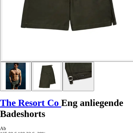
The Resort Co
Eng anliegende
Badeshorts
Ab