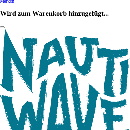
Marken
Wird zum Warenkorb hinzugefügt...