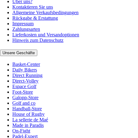
Über uns?
Kontaktieren Sie uns
Allgemeine Verkaufsbedingungen
Rückgabe & Erstattung
Impressum
Zahlungsarten
Lieferkosten und Versandoptionen
Hinweis zum Datenschutz
Unsere Geschäfte
Basket-Center
Daily Bikers
Direct Running
Direct-Volley
Espace Golf
Foot-Store
Galopp-Store
Golf and co
Handball-Store
House of Rugby
La sellerie de Maé
Made in Paradis
On-Fight
Padel-Expert