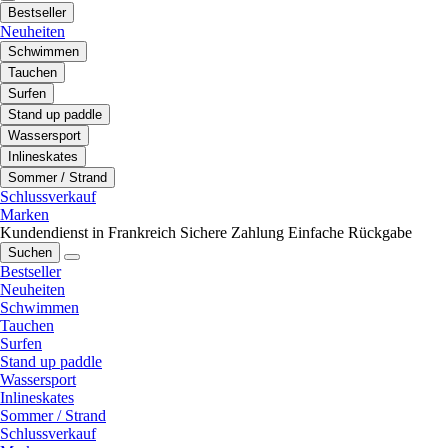
Bestseller
Neuheiten
Schwimmen
Tauchen
Surfen
Stand up paddle
Wassersport
Inlineskates
Sommer / Strand
Schlussverkauf
Marken
Kundendienst in Frankreich
Sichere Zahlung
Einfache Rückgabe
Suchen
Bestseller
Neuheiten
Schwimmen
Tauchen
Surfen
Stand up paddle
Wassersport
Inlineskates
Sommer / Strand
Schlussverkauf