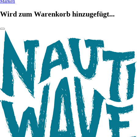
Marken
Wird zum Warenkorb hinzugefügt...