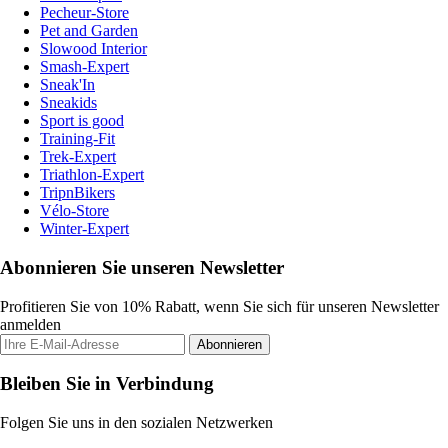
Pecheur-Store
Pet and Garden
Slowood Interior
Smash-Expert
Sneak'In
Sneakids
Sport is good
Training-Fit
Trek-Expert
Triathlon-Expert
TripnBikers
Vélo-Store
Winter-Expert
Abonnieren Sie unseren Newsletter
Profitieren Sie von 10% Rabatt, wenn Sie sich für unseren Newsletter
anmelden
Abonnieren
Bleiben Sie in Verbindung
Folgen Sie uns in den sozialen Netzwerken