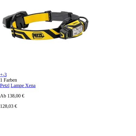
+-3
1 Farben
Petzl
Lampe Xena
Ab
138,00 €
128,03 €