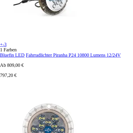
+-3
1 Farben
Bluefin LED
Fahrradlichter Piranha P24 10800 Lumens 12/24V
Ab
809,00 €
797,20 €