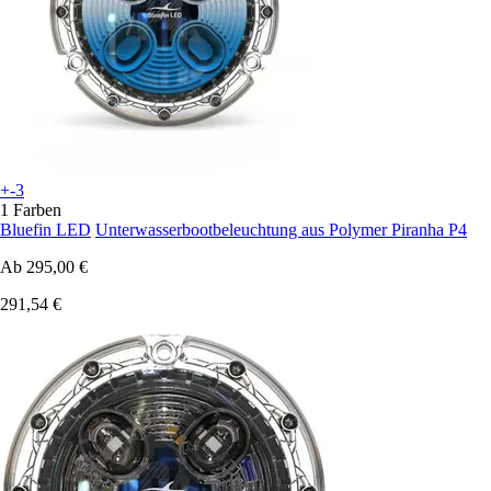
+-3
1 Farben
Bluefin LED
Unterwasserbootbeleuchtung aus Polymer Piranha P4
Ab
295,00 €
291,54 €