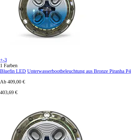
+-3
1 Farben
Bluefin LED
Unterwasserbootbeleuchtung aus Bronze Piranha P4
Ab
409,00 €
403,69 €