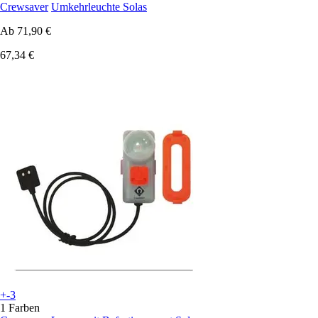
Crewsaver
Umkehrleuchte Solas
Ab
71,90 €
67,34 €
+-3
1 Farben