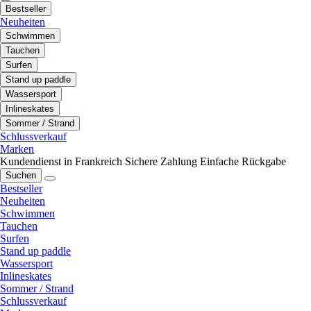
Bestseller
Neuheiten
Schwimmen
Tauchen
Surfen
Stand up paddle
Wassersport
Inlineskates
Sommer / Strand
Schlussverkauf
Marken
Kundendienst in Frankreich
Sichere Zahlung
Einfache Rückgabe
Suchen
Bestseller
Neuheiten
Schwimmen
Tauchen
Surfen
Stand up paddle
Wassersport
Inlineskates
Sommer / Strand
Schlussverkauf