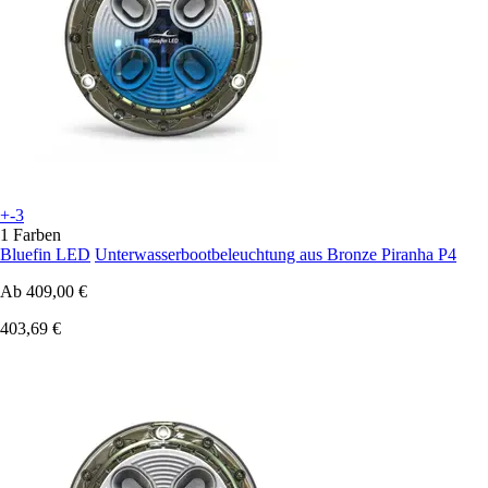
+-3
1 Farben
Bluefin LED
Unterwasserbootbeleuchtung aus Bronze Piranha P4
Ab
409,00 €
403,69 €