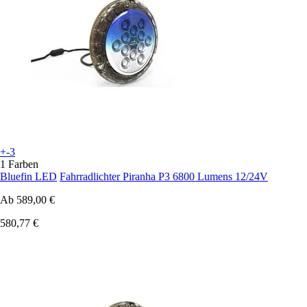
+-3
1 Farben
Bluefin LED
Fahrradlichter Piranha P3 6800 Lumens 12/24V
Ab
589,00 €
580,77 €