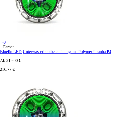
+-3
1 Farben
Bluefin LED
Unterwasserbootbeleuchtung aus Polymer Piranha P4
Ab
219,00 €
216,77 €