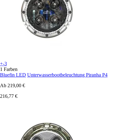
+-3
1 Farben
Bluefin LED
Unterwasserbootbeleuchtung Piranha P4
Ab
219,00 €
216,77 €