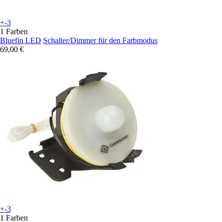
+-3
1 Farben
Bluefin LED
Schalter/Dimmer für den Farbmodus
69,00 €
+-3
1 Farben