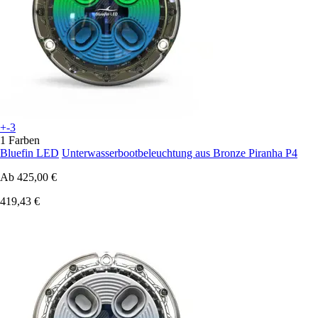
+-3
1 Farben
Bluefin LED
Unterwasserbootbeleuchtung aus Bronze Piranha P4
Ab
425,00 €
419,43 €