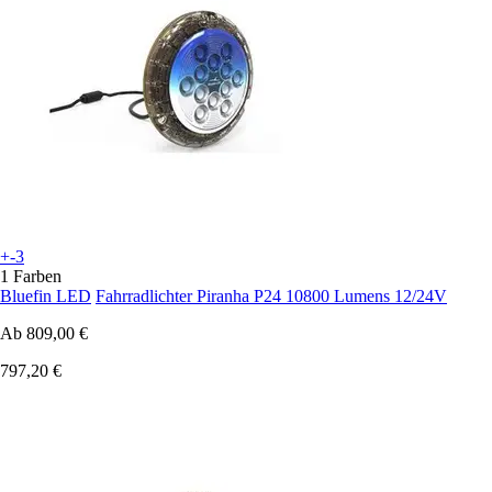
+-3
1 Farben
Bluefin LED
Fahrradlichter Piranha P24 10800 Lumens 12/24V
Ab
809,00 €
797,20 €