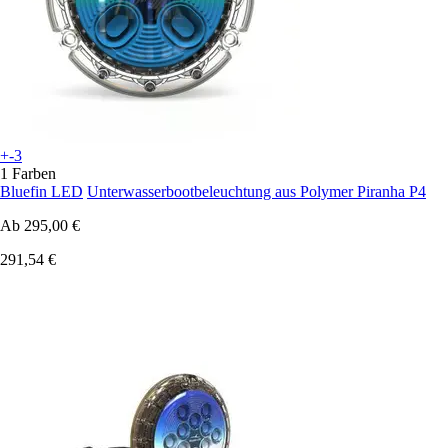
+-3
1 Farben
Bluefin LED
Unterwasserbootbeleuchtung aus Polymer Piranha P4
Ab
295,00 €
291,54 €