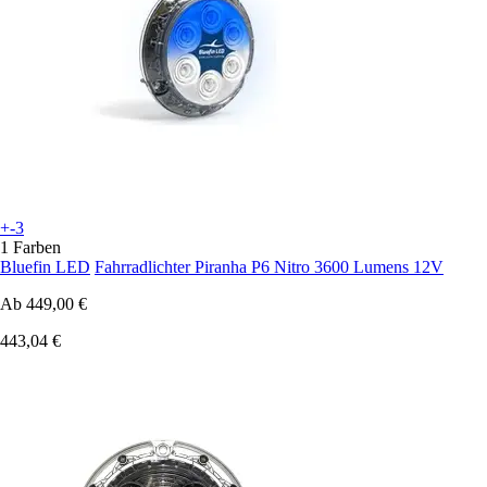
+-3
1 Farben
Bluefin LED
Fahrradlichter Piranha P6 Nitro 3600 Lumens 12V
Ab
449,00 €
443,04 €