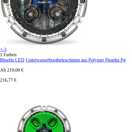
+-3
1 Farben
Bluefin LED
Unterwasserbootbeleuchtung aus Polymer Piranha P4
Ab
219,00 €
216,77 €