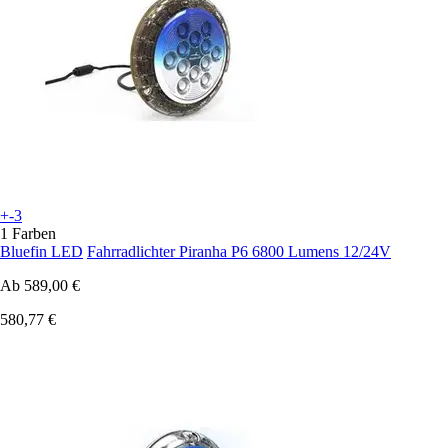
+-3
1 Farben
Bluefin LED
Fahrradlichter Piranha P6 6800 Lumens 12/24V
Ab
589,00 €
580,77 €