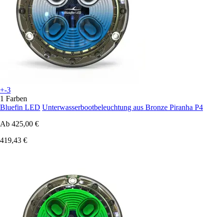
+-3
1 Farben
Bluefin LED
Unterwasserbootbeleuchtung aus Bronze Piranha P4
Ab
425,00 €
419,43 €