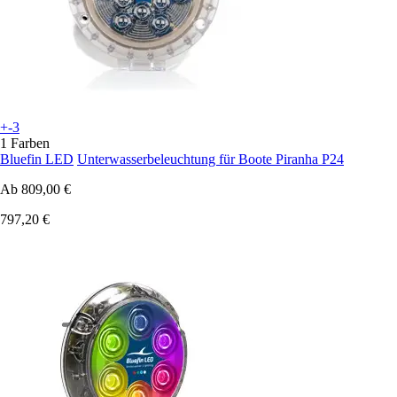
+-3
1 Farben
Bluefin LED
Unterwasserbeleuchtung für Boote Piranha P24
Ab
809,00 €
797,20 €