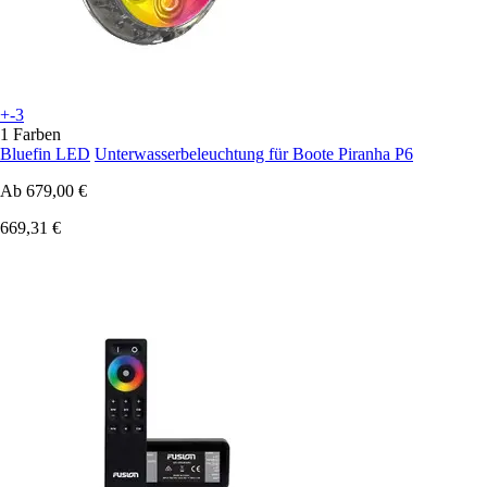
+-3
1 Farben
Bluefin LED
Unterwasserbeleuchtung für Boote Piranha P6
Ab
679,00 €
669,31 €