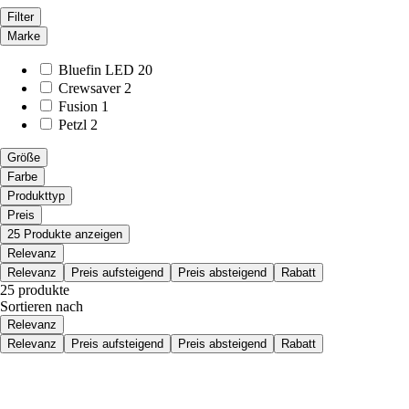
Filter
Marke
Bluefin LED
20
Crewsaver
2
Fusion
1
Petzl
2
Größe
Farbe
Produkttyp
Preis
25 Produkte anzeigen
Relevanz
Relevanz
Preis aufsteigend
Preis absteigend
Rabatt
25 produkte
Sortieren nach
Relevanz
Relevanz
Preis aufsteigend
Preis absteigend
Rabatt