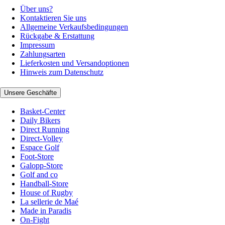
Über uns?
Kontaktieren Sie uns
Allgemeine Verkaufsbedingungen
Rückgabe & Erstattung
Impressum
Zahlungsarten
Lieferkosten und Versandoptionen
Hinweis zum Datenschutz
Unsere Geschäfte
Basket-Center
Daily Bikers
Direct Running
Direct-Volley
Espace Golf
Foot-Store
Galopp-Store
Golf and co
Handball-Store
House of Rugby
La sellerie de Maé
Made in Paradis
On-Fight