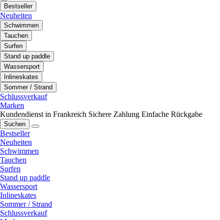
Bestseller
Neuheiten
Schwimmen
Tauchen
Surfen
Stand up paddle
Wassersport
Inlineskates
Sommer / Strand
Schlussverkauf
Marken
Kundendienst in Frankreich
Sichere Zahlung
Einfache Rückgabe
Suchen
Bestseller
Neuheiten
Schwimmen
Tauchen
Surfen
Stand up paddle
Wassersport
Inlineskates
Sommer / Strand
Schlussverkauf