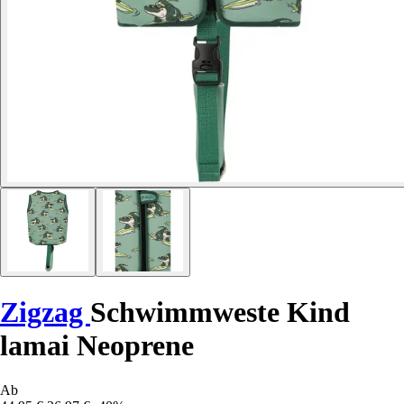
Zigzag
Schwimmweste Kind
lamai Neoprene
Ab