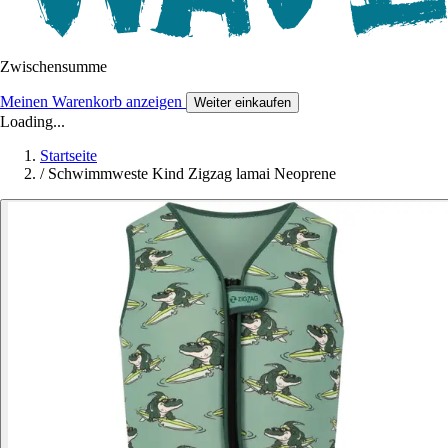
Zwischensumme
Meinen Warenkorb anzeigen
Weiter einkaufen
Loading...
Startseite
/
Schwimmweste Kind Zigzag lamai Neoprene