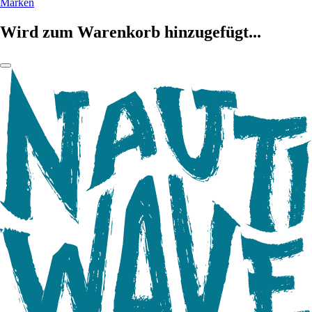
Marken
Wird zum Warenkorb hinzugefügt...