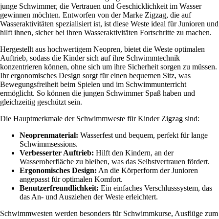
junge Schwimmer, die Vertrauen und Geschicklichkeit im Wasser
gewinnen möchten. Entworfen von der Marke Zigzag, die auf
Wasseraktivitäten spezialisiert ist, ist diese Weste ideal für Junioren und
hilft ihnen, sicher bei ihren Wasseraktivitäten Fortschritte zu machen.
Hergestellt aus hochwertigem Neopren, bietet die Weste optimalen
Auftrieb, sodass die Kinder sich auf ihre Schwimmtechnik
konzentrieren können, ohne sich um ihre Sicherheit sorgen zu müssen.
Ihr ergonomisches Design sorgt für einen bequemen Sitz, was
Bewegungsfreiheit beim Spielen und im Schwimmunterricht
ermöglicht. So können die jungen Schwimmer Spaß haben und
gleichzeitig geschützt sein.
Die Hauptmerkmale der Schwimmweste für Kinder Zigzag sind:
Neoprenmaterial:
Wasserfest und bequem, perfekt für lange
Schwimmsessions.
Verbesserter Auftrieb:
Hilft den Kindern, an der
Wasseroberfläche zu bleiben, was das Selbstvertrauen fördert.
Ergonomisches Design:
An die Körperform der Junioren
angepasst für optimalen Komfort.
Benutzerfreundlichkeit:
Ein einfaches Verschlusssystem, das
das An- und Ausziehen der Weste erleichtert.
Schwimmwesten werden besonders für Schwimmkurse, Ausflüge zum