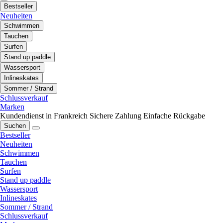
Bestseller
Neuheiten
Schwimmen
Tauchen
Surfen
Stand up paddle
Wassersport
Inlineskates
Sommer / Strand
Schlussverkauf
Marken
Kundendienst in Frankreich
Sichere Zahlung
Einfache Rückgabe
Suchen
Bestseller
Neuheiten
Schwimmen
Tauchen
Surfen
Stand up paddle
Wassersport
Inlineskates
Sommer / Strand
Schlussverkauf