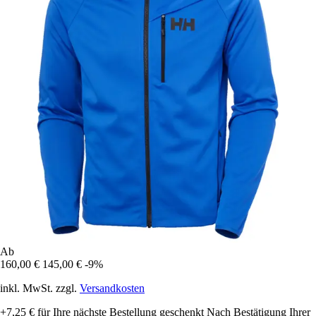
Ab
160,00 €
145,00 €
-9%
inkl. MwSt. zzgl.
Versandkosten
+7,25 €
für Ihre nächste Bestellung geschenkt
Nach Bestätigung Ihrer