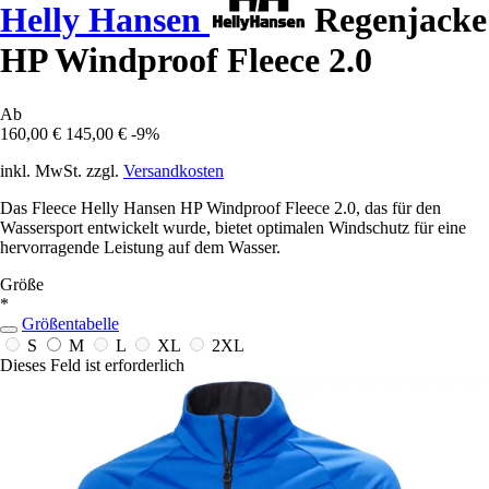
Helly Hansen
Regenjacke
HP Windproof Fleece 2.0
Ab
160,00 €
145,00 €
-9%
inkl. MwSt. zzgl.
Versandkosten
Das Fleece Helly Hansen HP Windproof Fleece 2.0, das für den
Wassersport entwickelt wurde, bietet optimalen Windschutz für eine
hervorragende Leistung auf dem Wasser.
Größe
*
Größentabelle
S
M
L
XL
2XL
Dieses Feld ist erforderlich