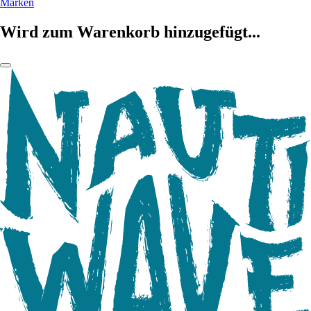
Marken
Wird zum Warenkorb hinzugefügt...