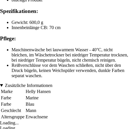
Spezifikationen:
Gewicht: 600,0 g
Innenbeinlänge CB: 70 cm
Pflege:
Maschinenwäsche bei lauwarmem Wasser - 40°C, nicht
bleichen, im Wäschetrockner bei niedriger Temperatur trocknen,
bei niedriger Temperatur bügeln, nicht chemisch reinigen.
Reißverschlüsse vor dem Waschen schließen, nicht über den
Druck bügeln, keinen Weichspüler verwenden, dunkle Farben
separat waschen.
Zusätzliche Informationen
Marke
Helly Hansen
Farbe
Marine
Farbe
Blau
Geschlecht
Mann
Altersgruppe
Erwachsene
Loading...
Loading...