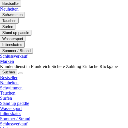
Bestseller
Neuheiten
Schwimmen
Tauchen
Surfen
Stand up paddle
Wassersport
Inlineskates
Sommer / Strand
Schlussverkauf
Marken
Kundendienst in Frankreich
Sichere Zahlung
Einfache Rückgabe
Suchen
Bestseller
Neuheiten
Schwimmen
Tauchen
Surfen
Stand up paddle
Wassersport
Inlineskates
Sommer / Strand
Schlussverkauf