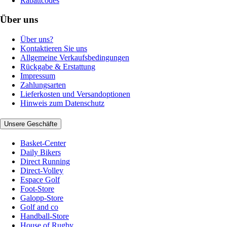
Rabattcodes
Über uns
Über uns?
Kontaktieren Sie uns
Allgemeine Verkaufsbedingungen
Rückgabe & Erstattung
Impressum
Zahlungsarten
Lieferkosten und Versandoptionen
Hinweis zum Datenschutz
Unsere Geschäfte
Basket-Center
Daily Bikers
Direct Running
Direct-Volley
Espace Golf
Foot-Store
Galopp-Store
Golf and co
Handball-Store
House of Rugby